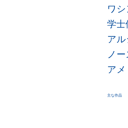
ワシ
学士
アル
ノー
アメ
主な作品