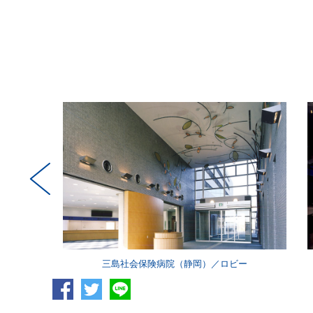
堂
三島社会保険病院（静岡）／ロビー