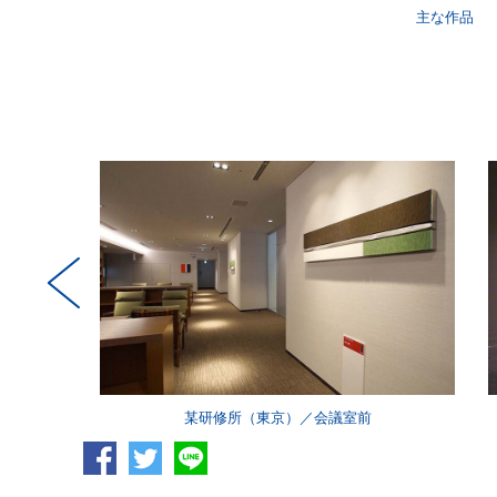
主な作品
／テラス
某研修所（東京）／会議室前