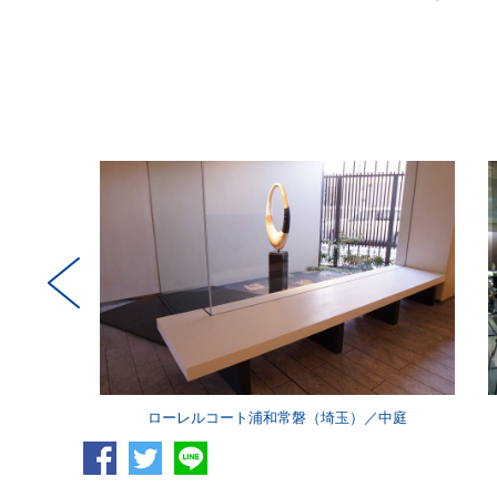
ローレルコート浦和常磐（埼玉）／中庭