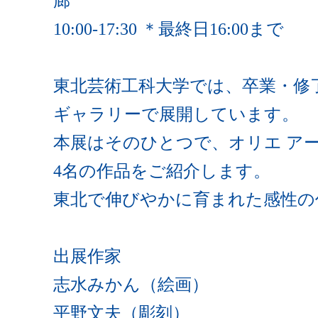
廊
10:00-17:30 ＊最終日16:00まで
東北芸術工科大学では、卒業・修
ギャラリーで展開しています。
本展はそのひとつで、オリエ ア
4名の作品をご紹介します。
東北で伸びやかに育まれた感性の
出展作家
志水みかん（絵画）
平野文夫（彫刻）