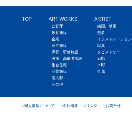
TOP
ART WORKS
ARTIST
公官庁
絵画、版画
教育施設
墨象
企業
イラストレーション
宿泊施設
写真
保養、研修施設
タピストリー
医療、高齢者施設
石彫
集合住宅
木彫
商業施設
金属
個人邸
その他
個人情報について
会社概要
リンク
お問合せ