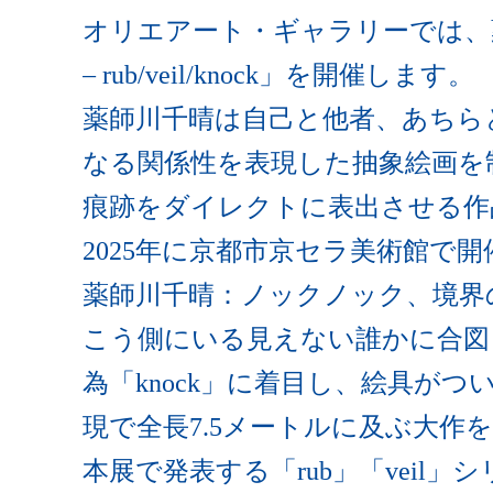
オリエアート・ギャラリーでは、薬師川千
– rub/veil/knock」を開催します。
薬師川千晴は自己と他者、あちら
なる関係性を表現した抽象絵画を
痕跡をダイレクトに表出させる作
2025年に京都市京セラ美術館
薬師川千晴：ノックノック、境界
こう側にいる見えない誰かに合図
為「knock」に着目し、絵具がつ
現で全長7.5メートルに及ぶ大作
本展で発表する「rub」「veil