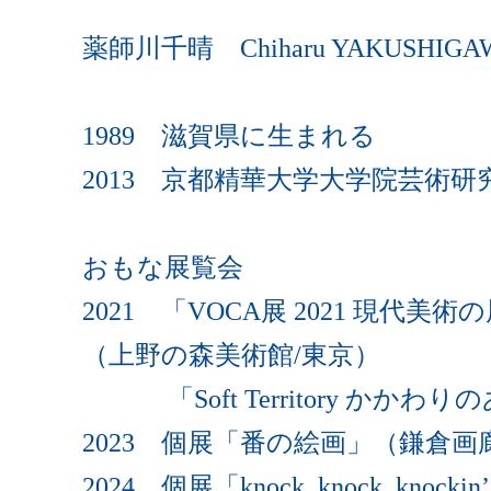
薬師川千晴 Chiharu YAKUSHIGA
1989 滋賀県に生まれる
2013 京都精華⼤学⼤学院芸術
おもな展覧会
2021 「VOCA展 2021 現代
（上野の森美術館/東京）
「Soft Territory かか
2023 個展「番の絵画」（鎌倉画
2024 個展「knock, knock, knockin