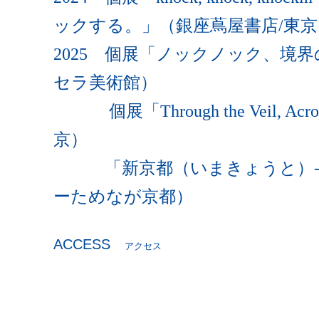
ックする。」（銀座蔦屋書店/東京
2025 個展「ノックノック、境
セラ美術館）
個展「Through the Veil, Acr
京）
「新京都（いまきょうと）-古
ーためなが京都）
ACCESS
アクセス