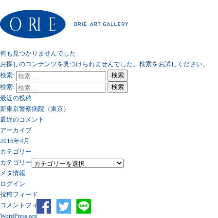
何も見つかりませんでした
お探しのコンテンツを見つけられませんでした。検索をお試しください。
検索:
検索
検索:
検索
最近の投稿
新東京警察病院（東京）
最近のコメント
アーカイブ
2016年4月
カテゴリー
カテゴリー
メタ情報
ログイン
投稿フィード
コメントフィード
WordPress.org