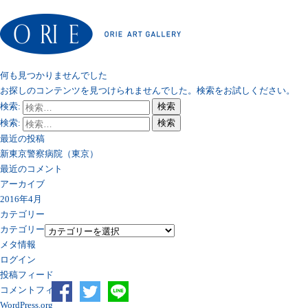
何も見つかりませんでした
お探しのコンテンツを見つけられませんでした。検索をお試しください。
検索:
検索
検索:
検索
最近の投稿
新東京警察病院（東京）
最近のコメント
アーカイブ
2016年4月
カテゴリー
カテゴリー
メタ情報
ログイン
投稿フィード
コメントフィード
WordPress.org