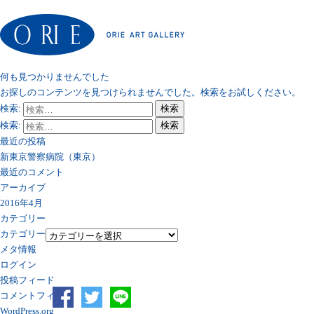
何も見つかりませんでした
お探しのコンテンツを見つけられませんでした。検索をお試しください。
検索:
検索
検索:
検索
最近の投稿
新東京警察病院（東京）
最近のコメント
アーカイブ
2016年4月
カテゴリー
カテゴリー
メタ情報
ログイン
投稿フィード
コメントフィード
WordPress.org