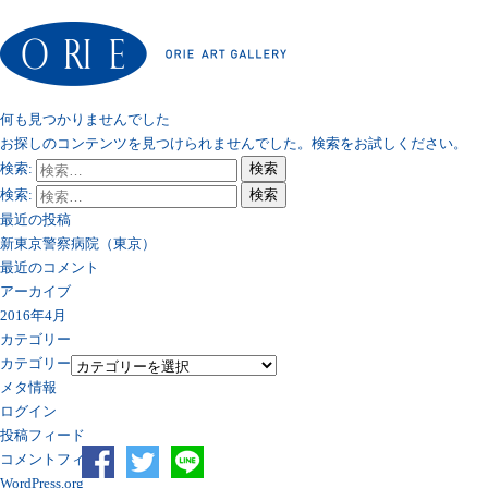
何も見つかりませんでした
お探しのコンテンツを見つけられませんでした。検索をお試しください。
検索:
検索
検索:
検索
最近の投稿
新東京警察病院（東京）
最近のコメント
アーカイブ
2016年4月
カテゴリー
カテゴリー
メタ情報
ログイン
投稿フィード
コメントフィード
WordPress.org