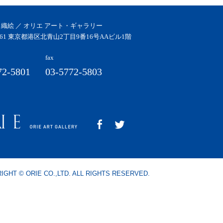
 織絵 ／ オリエ アート・ギャラリー
0061 東京都港区北青山2丁目9番16号AAビル1階
fax
72-5801
03-5772-5803
IGHT © ORIE CO.,LTD. ALL RIGHTS RESERVED.