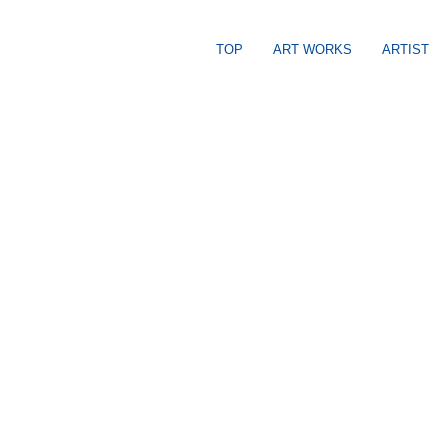
TOP
ART WORKS
ARTIST