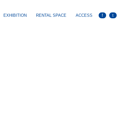
EXHIBITION
RENTAL SPACE
ACCESS
f
t