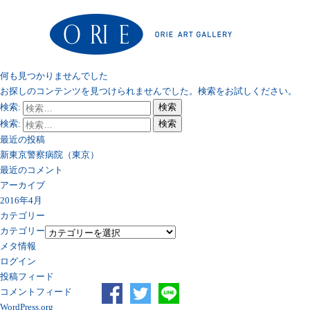
何も見つかりませんでした
お探しのコンテンツを見つけられませんでした。検索をお試しください。
検索:
検索
検索:
検索
最近の投稿
新東京警察病院（東京）
最近のコメント
アーカイブ
2016年4月
カテゴリー
カテゴリー
メタ情報
ログイン
投稿フィード
コメントフィード
WordPress.org