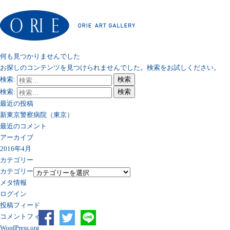
何も見つかりませんでした
お探しのコンテンツを見つけられませんでした。検索をお試しください。
検索:
検索
検索:
検索
最近の投稿
新東京警察病院（東京）
最近のコメント
アーカイブ
2016年4月
カテゴリー
カテゴリー
メタ情報
ログイン
投稿フィード
コメントフィード
WordPress.org