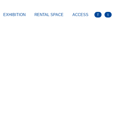
EXHIBITION
RENTAL SPACE
ACCESS
f
t