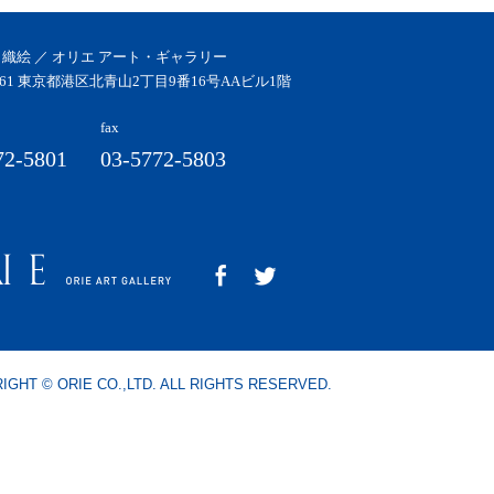
 織絵 ／ オリエ アート・ギャラリー
0061 東京都港区北青山2丁目9番16号AAビル1階
fax
72-5801
03-5772-5803
IGHT © ORIE CO.,LTD. ALL RIGHTS RESERVED.