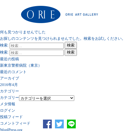
何も見つかりませんでした
お探しのコンテンツを見つけられませんでした。検索をお試しください。
検索:
検索
検索:
検索
最近の投稿
新東京警察病院（東京）
最近のコメント
アーカイブ
2016年4月
カテゴリー
カテゴリー
メタ情報
ログイン
投稿フィード
コメントフィード
WordPress.org