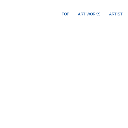
TOP
ART WORKS
ARTIST