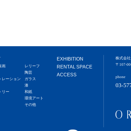
株式会社
T
EXHIBITION
〒107-
版画
レリーフ
RENTAL SPACE
陶芸
ACCESS
phone
トレーション
ガラス
03-57
漆
トリー
和紙
環境アート
その他