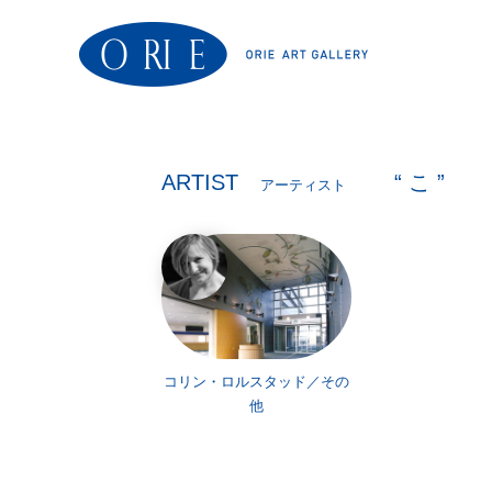
ARTIST
“ こ ”
アーティスト
コリン・ロルスタッド／その
他