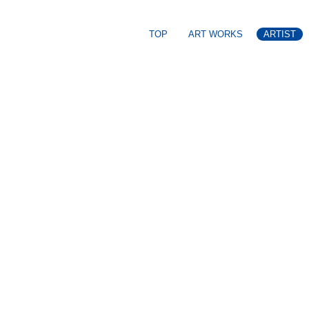
TOP
ART WORKS
ARTIST