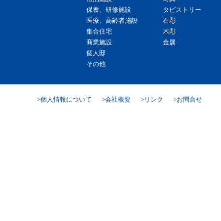
保養、研修施設
タピストリー
医療、高齢者施設
石彫
集合住宅
木彫
商業施設
金属
個人邸
その他
個人情報について
会社概要
リンク
お問合せ