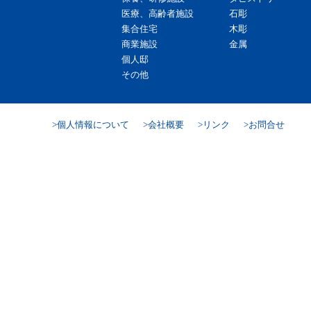
医療、高齢者施設
石彫
集合住宅
木彫
商業施設
金属
個人邸
その他
個人情報について
会社概要
リンク
お問合せ