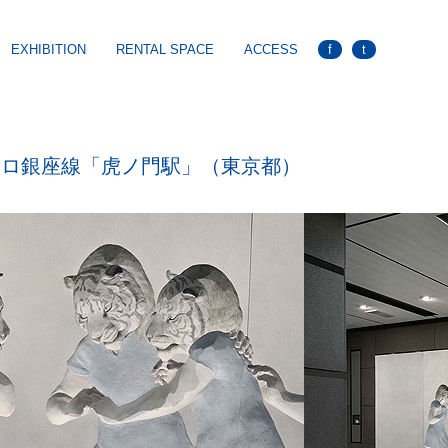
EXHIBITION
RENTAL SPACE
ACCESS
f
t
トロ銀座線「虎ノ門駅」（東京都）