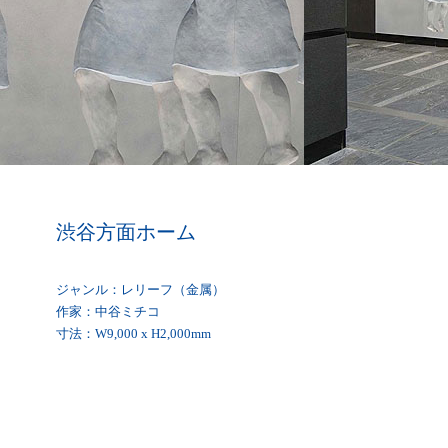
渋谷方面ホーム
ジャンル：レリーフ（金属）
作家：中谷ミチコ
寸法：W9,000 x H2,000mm