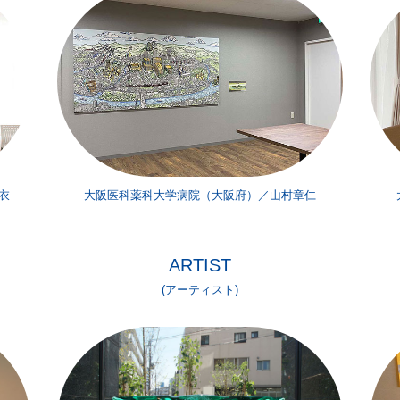
衣
大阪医科薬科大学病院（大阪府）／山村章仁
ARTIST
(アーティスト)