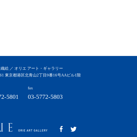
 織絵 ／ オリエ アート・ギャラリー
0061 東京都港区北青山2丁目9番16号AAビル1階
fax
72-5801
03-5772-5803