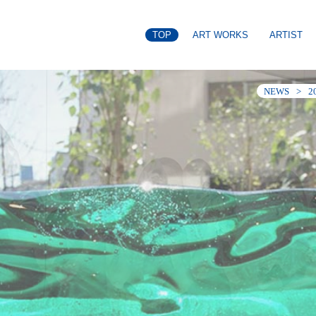
TOP
ART WORKS
ARTIST
NEWS
2
NEWS
2
NEWS
2
NEWS
2
NEWS
2
NEWS
2
NEWS
2
NEWS
2
NEWS
2
NEWS
2
NEWS
2
NEWS
2