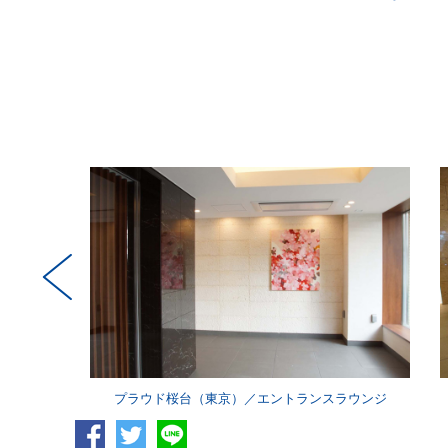
ンジ
プラウド桜台（東京）／エントランスラウンジ