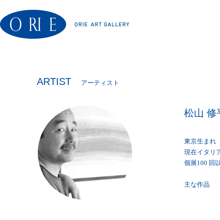
ARTIST
アーティスト
松山 修
東京生まれ
現在イタリ
個展100 
主な作品