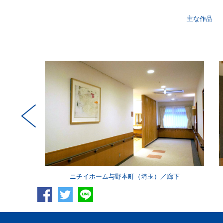
主な作品
ラウンジ
ニチイホーム与野本町（埼玉）／廊下