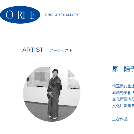
ARTIST
アーティスト
原 陽
埼玉県に生
武蔵野美術
文化庁国内
文化庁新進
主な作品