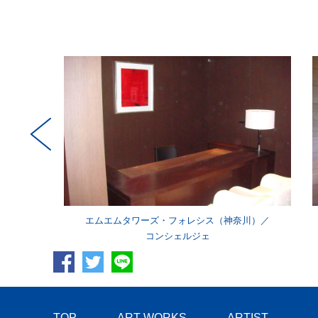
エムエムタワーズ・フォレシス（神奈川）／
コンシェルジェ
TOP
ART WORKS
ARTIST