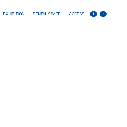
EXHIBITION
RENTAL SPACE
ACCESS
f
t