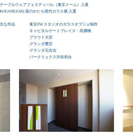
テーブルウェアフェスティバル（東京ドーム）入選
KOGANEZAKI 器のかたち現代ガラス展 入選
主な作品
東京FM スタジオのガラスオブジェ制作
キャピタルゲートプレイス・高層棟
プラウド大宮
グランダ鷺宮
グランダ元住吉
パークリュクス渋谷初台