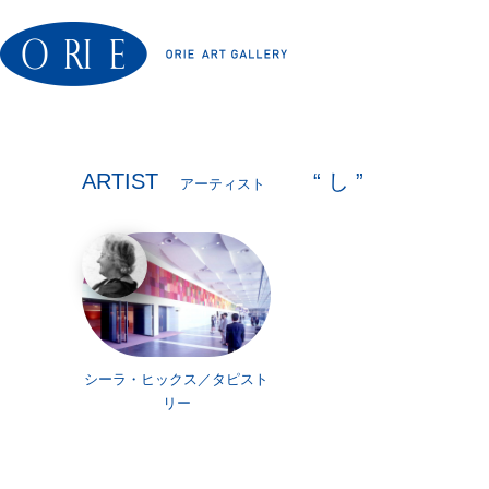
ARTIST
“ し ”
アーティスト
シーラ・ヒックス／タピスト
リー