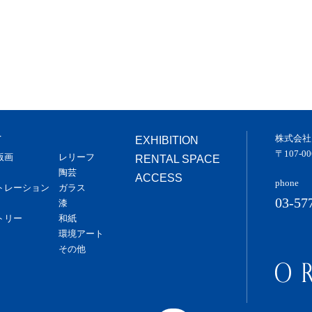
株式会社
T
EXHIBITION
〒107-
版画
レリーフ
RENTAL SPACE
陶芸
ACCESS
phone
トレーション
ガラス
03-57
漆
トリー
和紙
環境アート
その他