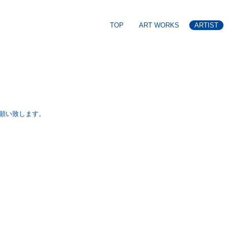
TOP
ART WORKS
ARTIST
願い致します。