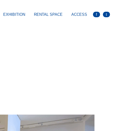
EXHIBITION
RENTAL SPACE
ACCESS
f
t