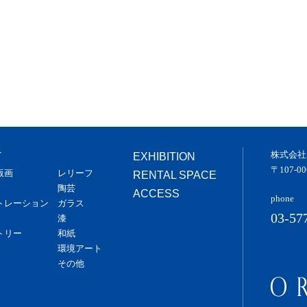
株式会社
T
EXHIBITION
〒107-
版画
レリーフ
RENTAL SPACE
陶芸
ACCESS
phone
トレーション
ガラス
03-57
漆
トリー
和紙
環境アート
その他