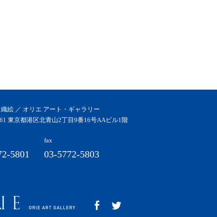
 織絵 ／ オリエ アート・ギャラリー
0061 東京都港区北青山2丁目9番16号AAビル1階
fax
72-5801
03-5772-5803