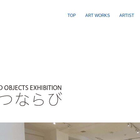
TOP
ART WORKS
ARTIST