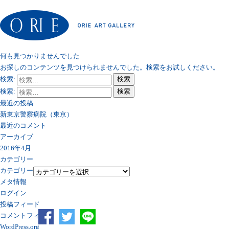
何も見つかりませんでした
お探しのコンテンツを見つけられませんでした。検索をお試しください。
検索:
検索
検索:
検索
最近の投稿
新東京警察病院（東京）
最近のコメント
アーカイブ
2016年4月
カテゴリー
カテゴリー
メタ情報
ログイン
投稿フィード
コメントフィード
WordPress.org