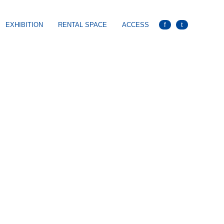
EXHIBITION
RENTAL SPACE
ACCESS
f
t