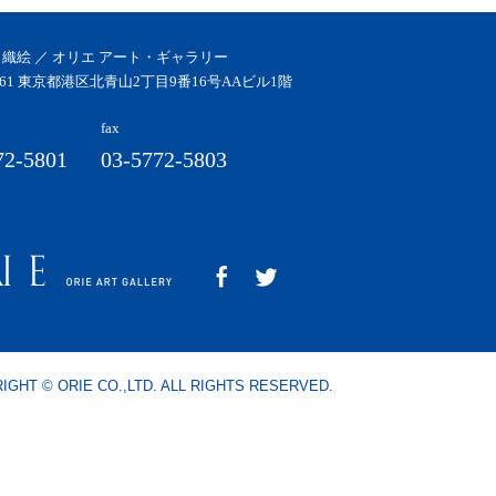
 織絵 ／ オリエ アート・ギャラリー
0061 東京都港区北青山2丁目9番16号AAビル1階
fax
72-5801
03-5772-5803
IGHT © ORIE CO.,LTD. ALL RIGHTS RESERVED.