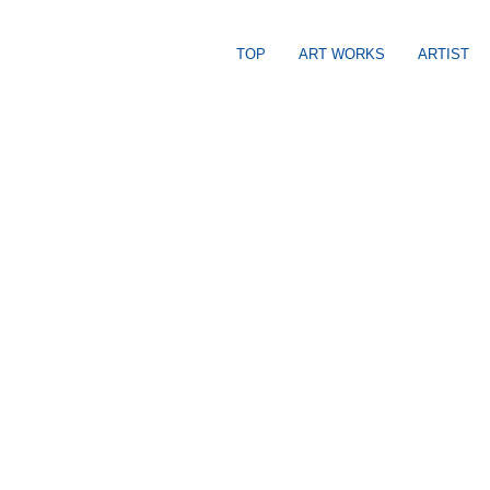
TOP
ART WORKS
ARTIST