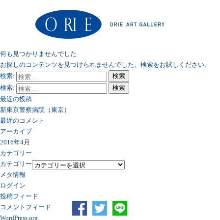
何も見つかりませんでした
お探しのコンテンツを見つけられませんでした。検索をお試しください。
検索:
検索
検索:
検索
最近の投稿
新東京警察病院（東京）
最近のコメント
アーカイブ
2016年4月
カテゴリー
カテゴリー
メタ情報
ログイン
投稿フィード
コメントフィード
WordPress.org