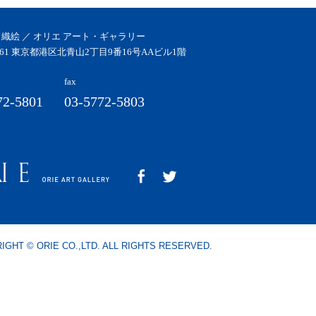
 織絵 ／ オリエ アート・ギャラリー
0061 東京都港区北青山2丁目9番16号AAビル1階
fax
72-5801
03-5772-5803
IGHT © ORIE CO.,LTD. ALL RIGHTS RESERVED.