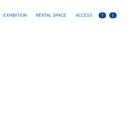
EXHIBITION
RENTAL SPACE
ACCESS
f
t