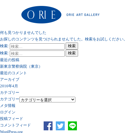
何も見つかりませんでした
お探しのコンテンツを見つけられませんでした。検索をお試しください。
検索:
検索
検索:
検索
最近の投稿
新東京警察病院（東京）
最近のコメント
アーカイブ
2016年4月
カテゴリー
カテゴリー
メタ情報
ログイン
投稿フィード
コメントフィード
WordPress.org