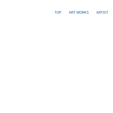
TOP
ART WORKS
ARTIST