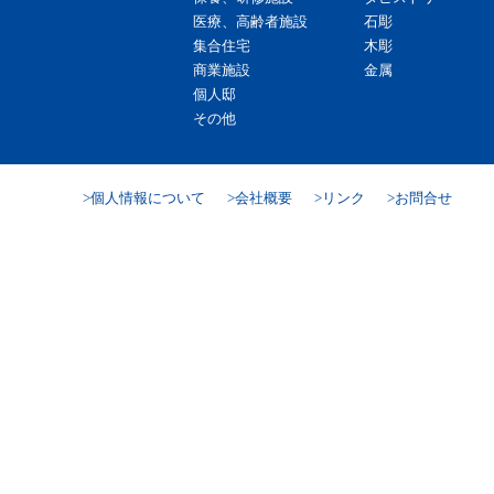
医療、高齢者施設
石彫
集合住宅
木彫
商業施設
金属
個人邸
その他
個人情報について
会社概要
リンク
お問合せ