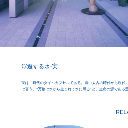
浮遊する水-実
実は、時代のタイムカプセルである。遠い太古の時代から現代
は言う。“万物は水から生まれて水に帰る”と。生命の源である
REL