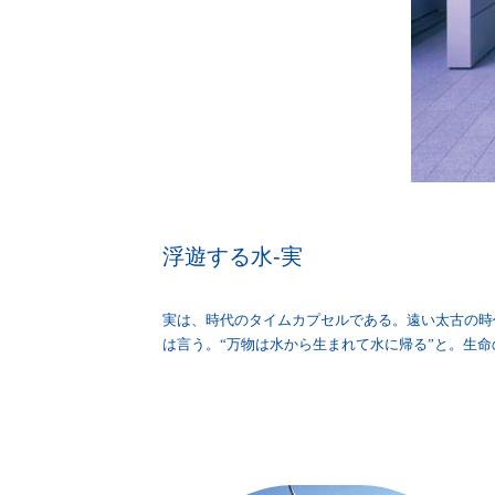
浮遊する水-実
実は、時代のタイムカプセルである。遠い太古の時
は言う。“万物は水から生まれて水に帰る”と。生