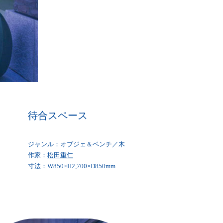
待合スペース
ジャンル：オブジェ＆ベンチ／木
作家：
松田重仁
寸法：W850×H2,700×D850mm