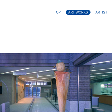
TOP
ART WORKS
ARTIST