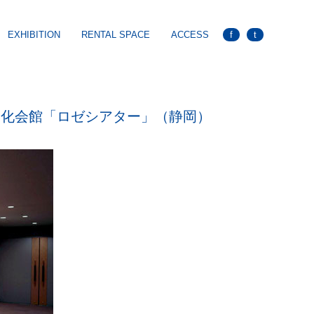
EXHIBITION
RENTAL SPACE
ACCESS
f
t
文化会館「ロゼシアター」（静岡）