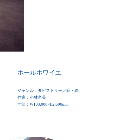
ホールホワイエ
ジャンル：タピストリー／麻・綿
作家：小林尚美
寸法：W103,000×H2,600mm