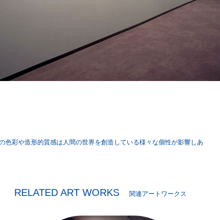
の色彩や造形的質感は人間の世界を創造している様々な個性が影響しあ
RELATED ART WORKS
関連アートワークス