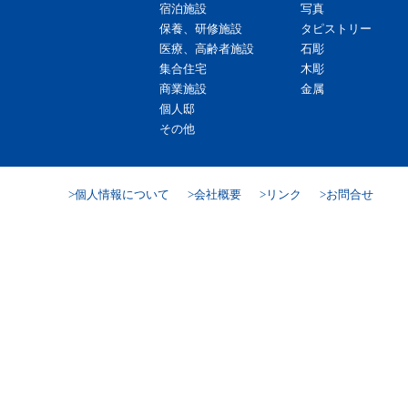
宿泊施設
写真
保養、研修施設
タピストリー
医療、高齢者施設
石彫
集合住宅
木彫
商業施設
金属
個人邸
その他
個人情報について
会社概要
リンク
お問合せ