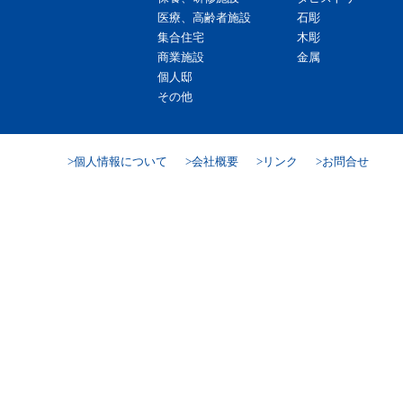
医療、高齢者施設
石彫
集合住宅
木彫
商業施設
金属
個人邸
その他
個人情報について
会社概要
リンク
お問合せ