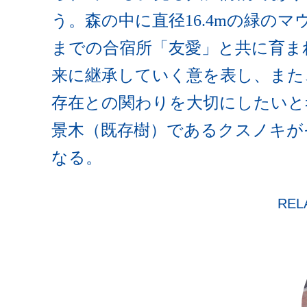
う。森の中に直径16.4mの緑の
までの合宿所「友愛」と共に育ま
来に継承していく意を表し、また
存在との関わりを大切にしたいと
景木（既存樹）であるクスノキが
なる。
REL