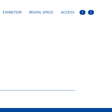
EXHIBITION
RENTAL SPACE
ACCESS
f
t