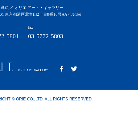
 織絵 ／ オリエ アート・ギャラリー
0061 東京都港区北青山2丁目9番16号AAビル1階
fax
72-5801
03-5772-5803
IGHT © ORIE CO.,LTD. ALL RIGHTS RESERVED.